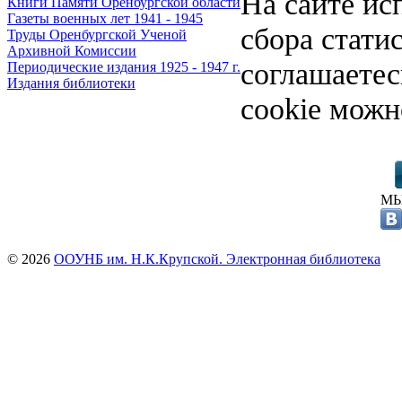
На сайте ис
Книги Памяти Оренбургской области
Газеты военных лет 1941 - 1945
сбора стати
Труды Оренбургской Ученой
Архивной Комиссии
соглашаете
Периодические издания 1925 - 1947 г.
Издания библиотеки
cookie можн
МЫ
© 2026
ООУНБ им. Н.К.Крупской. Электронная библиотека