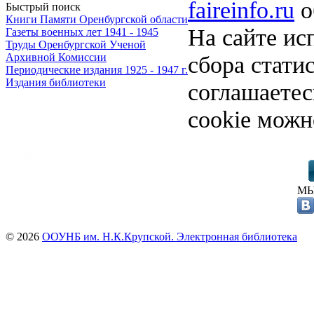
faireinfo.ru
о
Быстрый поиск
Книги Памяти Оренбургской области
На сайте ис
Газеты военных лет 1941 - 1945
Труды Оренбургской Ученой
сбора стати
Архивной Комиссии
Периодические издания 1925 - 1947 г.
Издания библиотеки
соглашаете
cookie можн
МЫ
© 2026
ООУНБ им. Н.К.Крупской. Электронная библиотека