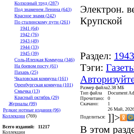
Колхозный труд (287)
Электрон. ве
Под знаменем Ленина (643)
Красное знамя (242)
Крупской
По сталинскому пути (261)
1941 (64)
1942 (76)
1943 (49)
1944 (33)
Раздел:
194
1945 (39)
Соль-Илецкая Коммуна (346)
Тэги:
Газеты
На боевом посту (61)
Пахарь (25)
Авторизуйте
Чкаловская коммуна (161)
Оренбургская коммуна (101)
Размер файла
2.38 МБ
Смычка (13)
Тип файла
Document Ad
Красный октябрь (29)
Прочитано:
0
Скачано:
1
Журналы (99)
26 Май, 2026
Редкие нотные издания (96)
]]>
Коллекции
(769)
Поделиться:
В этом разд
Всего изданий: 11217
Коллекции