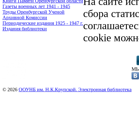
На сайте ис
Книги Памяти Оренбургской области
Газеты военных лет 1941 - 1945
сбора стати
Труды Оренбургской Ученой
Архивной Комиссии
соглашаете
Периодические издания 1925 - 1947 г.
Издания библиотеки
cookie можн
МЫ
© 2026
ООУНБ им. Н.К.Крупской. Электронная библиотека