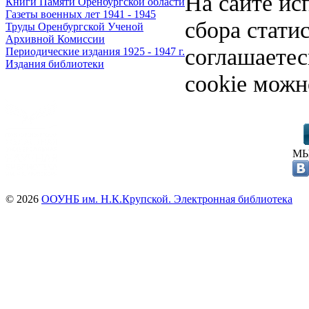
На сайте ис
Книги Памяти Оренбургской области
Газеты военных лет 1941 - 1945
сбора стати
Труды Оренбургской Ученой
Архивной Комиссии
соглашаете
Периодические издания 1925 - 1947 г.
Издания библиотеки
cookie можн
МЫ
© 2026
ООУНБ им. Н.К.Крупской. Электронная библиотека