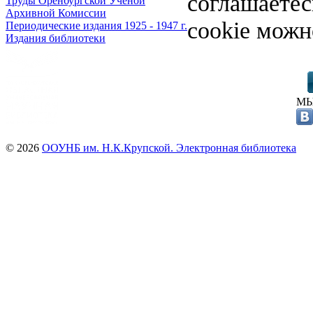
соглашаете
Труды Оренбургской Ученой
Архивной Комиссии
cookie можн
Периодические издания 1925 - 1947 г.
Издания библиотеки
МЫ
© 2026
ООУНБ им. Н.К.Крупской. Электронная библиотека