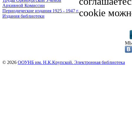
соглашаете
Труды Оренбургской Ученой
Архивной Комиссии
cookie можн
Периодические издания 1925 - 1947 г.
Издания библиотеки
МЫ
© 2026
ООУНБ им. Н.К.Крупской. Электронная библиотека