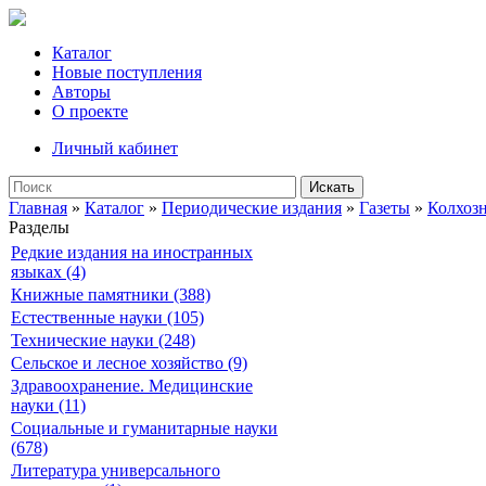
Каталог
Новые поступления
Авторы
О проекте
Личный кабинет
Искать
Главная
»
Каталог
»
Периодические издания
»
Газеты
»
Колхоз
Разделы
Редкие издания на иностранных
языках (4)
Книжные памятники (388)
Естественные науки (105)
Технические науки (248)
Сельское и лесное хозяйство (9)
Здравоохранение. Медицинские
науки (11)
Социальные и гуманитарные науки
(678)
Литература универсального