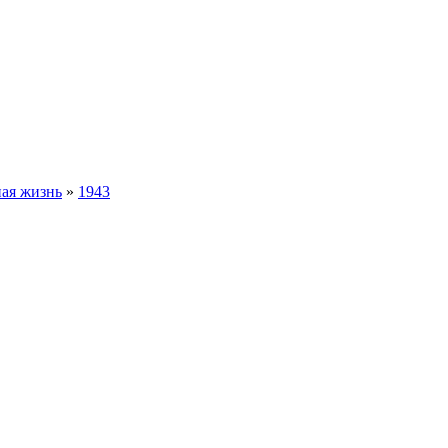
ная жизнь
»
1943