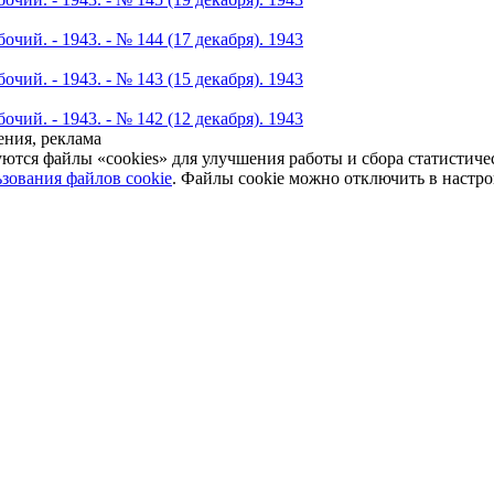
чий. - 1943. - № 144 (17 декабря). 1943
чий. - 1943. - № 143 (15 декабря). 1943
чий. - 1943. - № 142 (12 декабря). 1943
ния, реклама
уются файлы «cookies» для улучшения работы и сбора статистич
зования файлов cookie
. Файлы cookie можно отключить в настро