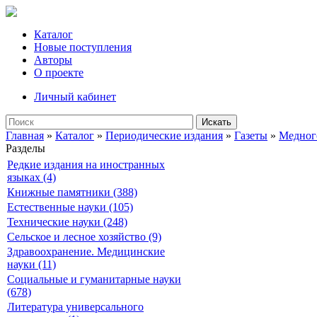
Каталог
Новые поступления
Авторы
О проекте
Личный кабинет
Искать
Главная
»
Каталог
»
Периодические издания
»
Газеты
»
Медног
Разделы
Редкие издания на иностранных
языках (4)
Книжные памятники (388)
Естественные науки (105)
Технические науки (248)
Сельское и лесное хозяйство (9)
Здравоохранение. Медицинские
науки (11)
Социальные и гуманитарные науки
(678)
Литература универсального