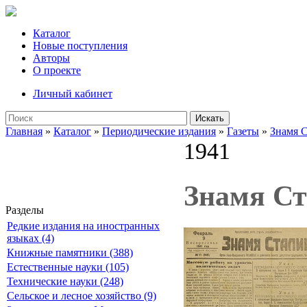
Каталог
Новые поступления
Авторы
О проекте
Личный кабинет
Искать
Главная
»
Каталог
»
Периодические издания
»
Газеты
»
Знамя 
1941
Знамя Ста
Разделы
Редкие издания на иностранных
языках (4)
Книжные памятники (388)
Естественные науки (105)
Технические науки (248)
Сельское и лесное хозяйство (9)