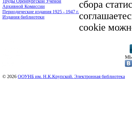
сбора стати
Труды Оренбургской Ученой
Архивной Комиссии
Периодические издания 1925 - 1947 г.
соглашаете
Издания библиотеки
cookie можн
МЫ
© 2026
ООУНБ им. Н.К.Крупской. Электронная библиотека