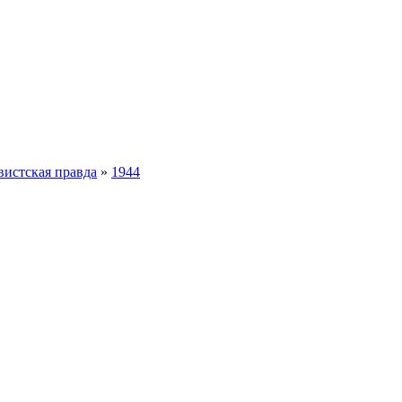
истская правда
»
1944