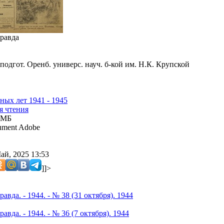
равда
подгот. Оренб. универс. науч. б-кой им. Н.К. Крупской
ных лет 1941 - 1945
я чтения
 МБ
ment Adobe
ай, 2025 13:53
]]>
авда. - 1944. - № 38 (31 октября). 1944
авда. - 1944. - № 36 (7 октября). 1944