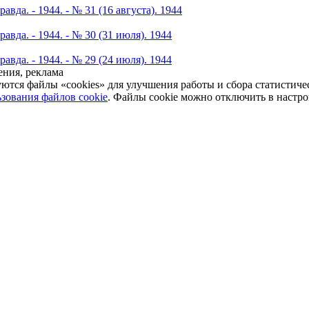
авда. - 1944. - № 31 (16 августа). 1944
авда. - 1944. - № 30 (31 июля). 1944
авда. - 1944. - № 29 (24 июля). 1944
ния, реклама
уются файлы «cookies» для улучшения работы и сбора статистич
зования файлов cookie
. Файлы cookie можно отключить в настро