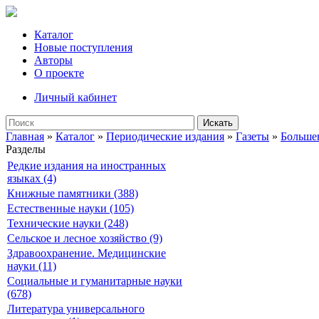
Каталог
Новые поступления
Авторы
О проекте
Личный кабинет
Искать
Главная
»
Каталог
»
Периодические издания
»
Газеты
»
Большев
Разделы
Редкие издания на иностранных
языках (4)
Книжные памятники (388)
Естественные науки (105)
Технические науки (248)
Сельское и лесное хозяйство (9)
Здравоохранение. Медицинские
науки (11)
Социальные и гуманитарные науки
(678)
Литература универсального