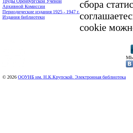
сбора стати
Труды Оренбургской Ученой
Архивной Комиссии
Периодические издания 1925 - 1947 г.
соглашаете
Издания библиотеки
cookie можн
МЫ
© 2026
ООУНБ им. Н.К.Крупской. Электронная библиотека