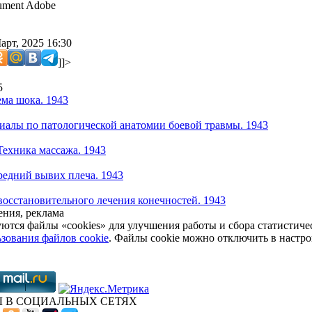
ment Adobe
арт, 2025 16:30
]]>
5
ма шока. 1943
иалы по патологической анатомии боевой травмы. 1943
Техника массажа. 1943
едний вывих плеча. 1943
восстановительного лечения конечностей. 1943
ния, реклама
уются файлы «cookies» для улучшения работы и сбора статистич
зования файлов cookie
. Файлы cookie можно отключить в настро
 В СОЦИАЛЬНЫХ СЕТЯХ