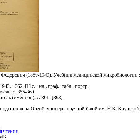
 Федорович (1859-1949). Учебник медицинской микробиологии :
43. - 362, [1] с. : ил., граф., табл., портр.
ель: с. 355-360.
ель (именной): с. 361- [363].
 подготовлена Оренб. универс. научной б-кой им. Н.К. Крупской
а
.
я чтения
 МБ