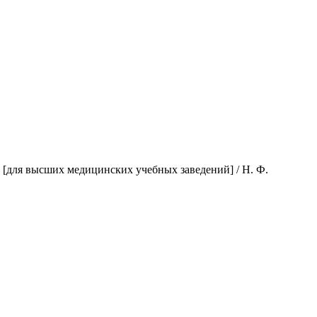
 [для высших медицинских учебных заведений] / Н. Ф.
.