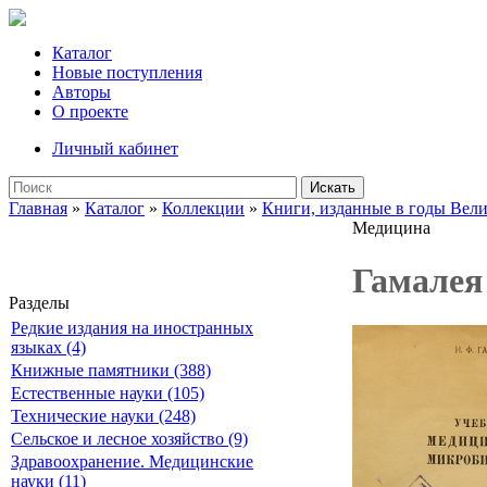
Каталог
Новые поступления
Авторы
О проекте
Личный кабинет
Искать
Главная
»
Каталог
»
Коллекции
»
Книги, изданные в годы Вел
Медицина
Гамалея
Разделы
Редкие издания на иностранных
языках (4)
Книжные памятники (388)
Естественные науки (105)
Технические науки (248)
Сельское и лесное хозяйство (9)
Здравоохранение. Медицинские
науки (11)