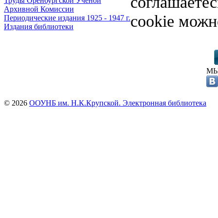
соглашаете
Труды Оренбургской Ученой
Архивной Комиссии
cookie можн
Периодические издания 1925 - 1947 г.
Издания библиотеки
МЫ
© 2026
ООУНБ им. Н.К.Крупской. Электронная библиотека