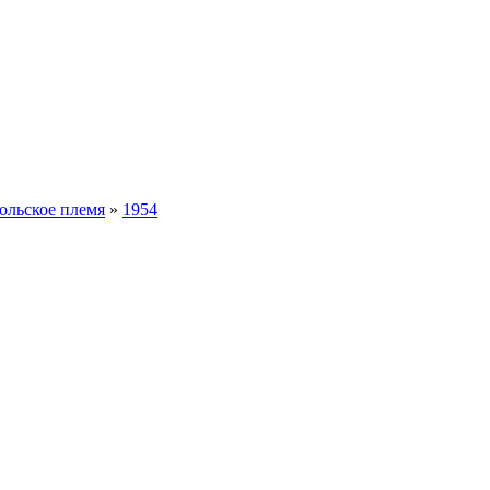
ольское племя
»
1954