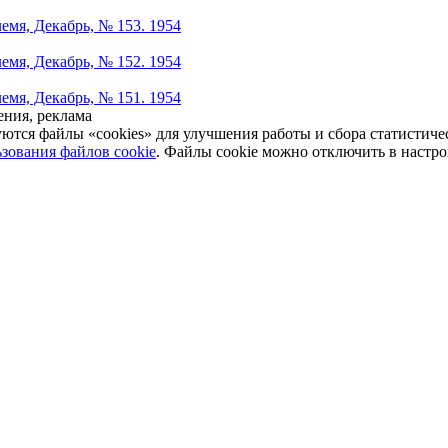
емя, Декабрь, № 153. 1954
емя, Декабрь, № 152. 1954
емя, Декабрь, № 151. 1954
ния, реклама
уются файлы «cookies» для улучшения работы и сбора статистич
зования файлов cookie
. Файлы cookie можно отключить в настро