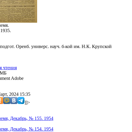
емя.
 1935.
подгот. Оренб. универс. науч. б-кой им. Н.К. Крупской
я чтения
 МБ
ment Adobe
арт, 2024 15:35
]]>
емя, Декабрь, № 155. 1954
емя, Декабрь, № 154. 1954