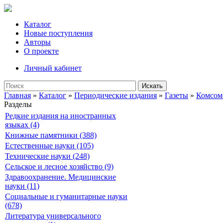
Каталог
Новые поступления
Авторы
О проекте
Личный кабинет
Искать
Главная
»
Каталог
»
Периодические издания
»
Газеты
»
Комсом
Разделы
Редкие издания на иностранных
языках (4)
Книжные памятники (388)
Естественные науки (105)
Технические науки (248)
Сельское и лесное хозяйство (9)
Здравоохранение. Медицинские
науки (11)
Социальные и гуманитарные науки
(678)
Литература универсального