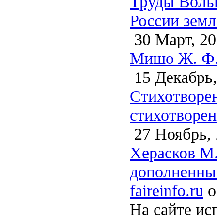
Труды Воль
России земл
30 Март, 20
Мишо Ж. Ф. 
15 Декабрь,
Стихотворен
стихотворен
27 Ноябрь, 
Херасков М.
дополненныя
faireinfo.ru
о
На сайте ис