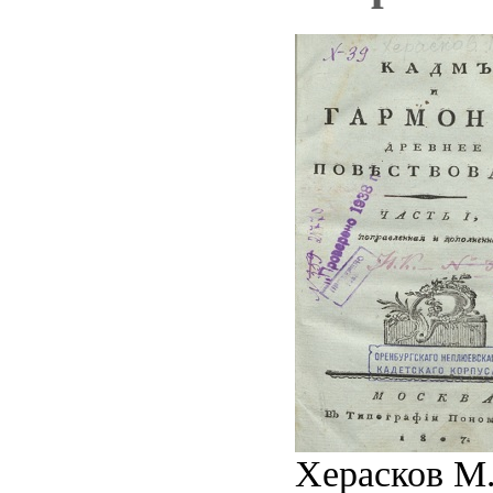
Херасков М.