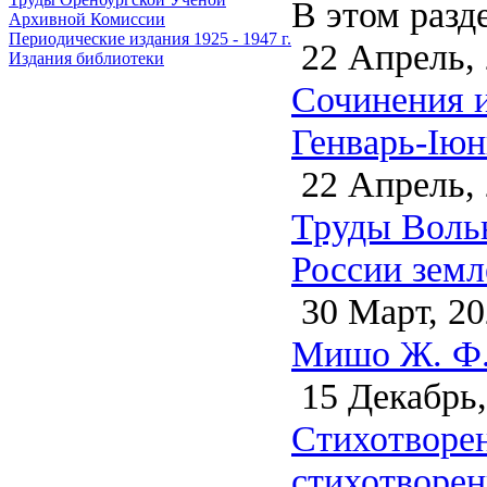
В этом разд
Архивной Комиссии
Периодические издания 1925 - 1947 г.
22 Апрель,
Издания библиотеки
Сочинения и
Генварь-Iюн
22 Апрель,
Труды Воль
России земл
30 Март, 20
Мишо Ж. Ф. 
15 Декабрь,
Стихотворен
стихотворен