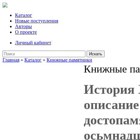
Каталог
Новые поступления
Авторы
О проекте
Личный кабинет
Искать
Главная
»
Каталог
»
Книжные памятники
Книжные па
История 
описание
достопам
осьмнадц