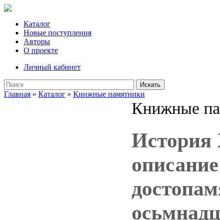
Каталог
Новые поступления
Авторы
О проекте
Личный кабинет
Искать
Главная
»
Каталог
»
Книжные памятники
Книжные па
История 
описание
достопам
осьмнадц