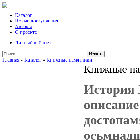
Каталог
Новые поступления
Авторы
О проекте
Личный кабинет
Искать
Главная
»
Каталог
»
Книжные памятники
Книжные па
История 
описание
достопам
осьмнадц