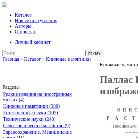
Каталог
Новые поступления
Авторы
О проекте
Личный кабинет
Искать
Главная
»
Каталог
»
Книжные памятники
Книжные памятн
Паллас П
Разделы
изображе
Редкие издания на иностранных
языках (4)
Книжные памятники (388)
Естественные науки (105)
Технические науки (248)
Сельское и лесное хозяйство (9)
Здравоохранение. Медицинские
науки (11)