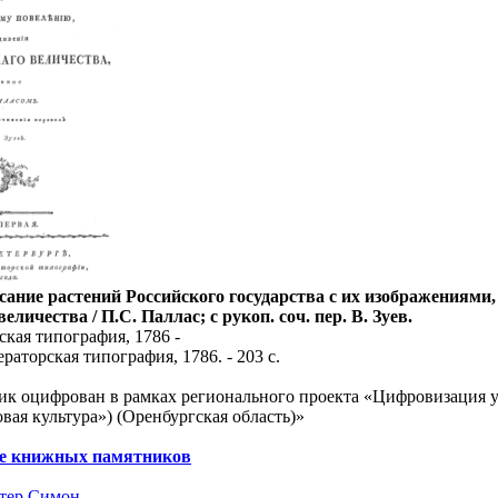
сание растений Российского государства с их изображениями
личества / П.С. Паллас; с рукоп. соч. пер. В. Зуев.
ская типография, 1786 -
ераторская типография, 1786. - 203 с.
к оцифрован в рамках регионального проекта «Цифровизация у
вая культура») (Оренбургская область)»
ре книжных памятников
тер Симон
.