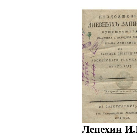
Лепехин И.