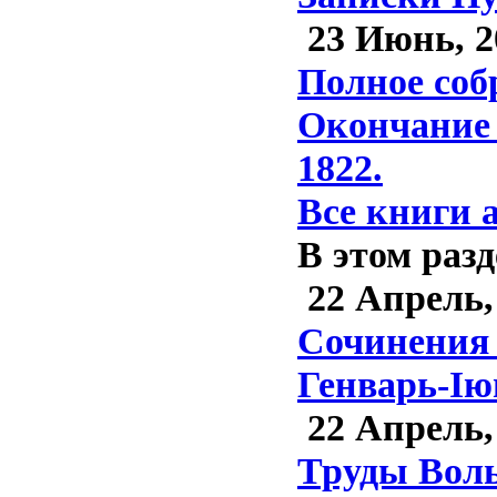
23 Июнь, 2
Полное соб
Окончание 
1822.
Все книги 
В этом разд
22 Апрель,
Сочинения 
Генварь-Iю
22 Апрель,
Труды Воль