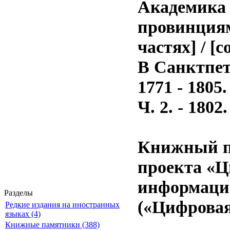
Академика 
провинциям 
частях] / [
В Санктпет
1771 - 1805.
Ч. 2. - 1802. 
Книжный п
проекта «Ц
информацио
Разделы
(«Цифровая
Редкие издания на иностранных
языках (4)
Книжные памятники (388)