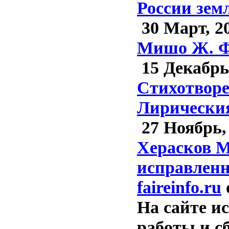
России земл
30 Март, 2
Мишо Ж. Ф.
15 Декабрь
Стихотворе
Лирическия
27 Ноябрь,
Херасков М
исправленн
faireinfo.ru
На сайте и
работы и с