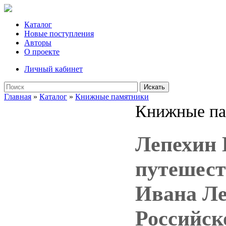
Каталог
Новые поступления
Авторы
О проекте
Личный кабинет
Искать
Главная
»
Каталог
»
Книжные памятники
Книжные па
Лепехин 
путешест
Ивана Ле
Российско