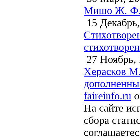
Мишо Ж. Ф. 
15 Декабрь,
Стихотворен
стихотворен
27 Ноябрь, 
Херасков М.
дополненныя
faireinfo.ru
о
На сайте ис
сбора стати
соглашаете