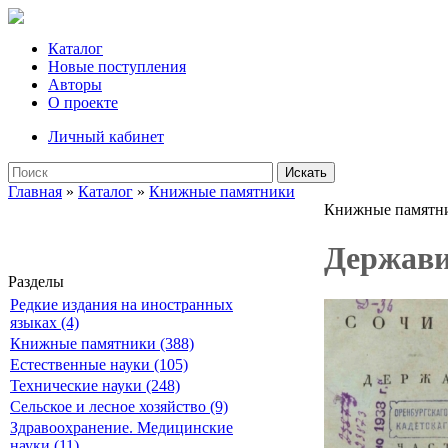
Каталог
Новые поступления
Авторы
О проекте
Личный кабинет
Искать
Главная
»
Каталог
»
Книжные памятники
Книжные памятн
Держави
Разделы
Редкие издания на иностранных
языках (4)
Книжные памятники (388)
Естественные науки (105)
Технические науки (248)
Сельское и лесное хозяйство (9)
Здравоохранение. Медицинские
науки (11)