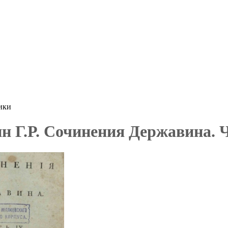
ики
н Г.Р. Сочинения Державина. Ч