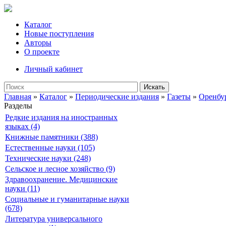
Каталог
Новые поступления
Авторы
О проекте
Личный кабинет
Искать
Главная
»
Каталог
»
Периодические издания
»
Газеты
»
Оренбу
Разделы
Редкие издания на иностранных
языках (4)
Книжные памятники (388)
Естественные науки (105)
Технические науки (248)
Сельское и лесное хозяйство (9)
Здравоохранение. Медицинские
науки (11)
Социальные и гуманитарные науки
(678)
Литература универсального