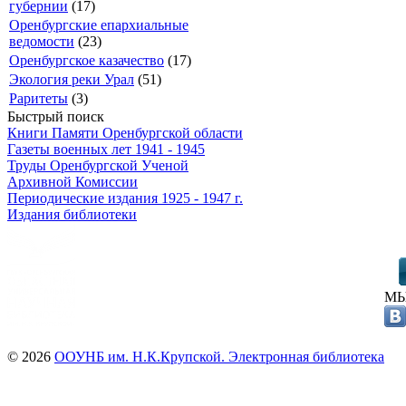
губернии
(17)
Оренбургские епархиальные
ведомости
(23)
Оренбургское казачество
(17)
Экология реки Урал
(51)
Раритеты
(3)
Быстрый поиск
Книги Памяти Оренбургской области
Газеты военных лет 1941 - 1945
Труды Оренбургской Ученой
Архивной Комиссии
Периодические издания 1925 - 1947 г.
Издания библиотеки
МЫ
© 2026
ООУНБ им. Н.К.Крупской. Электронная библиотека