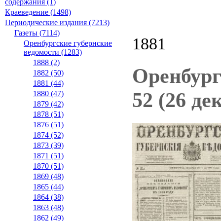
содержания (1)
Краеведение (1498)
Периодические издания (7213)
Газеты (7114)
1881
Оренбургские губернские
ведомости (1283)
1888 (2)
Оренбург
1882 (50)
1881 (44)
52 (26 де
1880 (47)
1879 (42)
1878 (51)
1876 (51)
1874 (52)
1873 (39)
1871 (51)
1870 (51)
1869 (48)
1865 (44)
1864 (38)
1863 (48)
1862 (49)