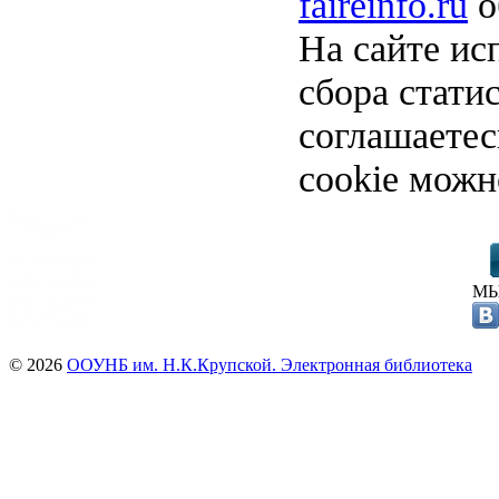
faireinfo.ru
о
На сайте ис
сбора стати
соглашаете
cookie можн
МЫ
© 2026
ООУНБ им. Н.К.Крупской. Электронная библиотека