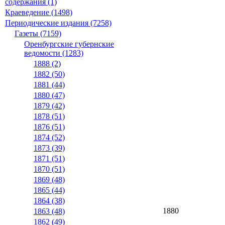
содержания (1)
Краеведение (1498)
Периодические издания (7258)
Газеты (7159)
Оренбургские губернские
ведомости (1283)
1888 (2)
1882 (50)
1881 (44)
1880 (47)
1879 (42)
1878 (51)
1876 (51)
1874 (52)
1873 (39)
1871 (51)
1870 (51)
1869 (48)
1865 (44)
1864 (38)
1880
1863 (48)
1862 (49)