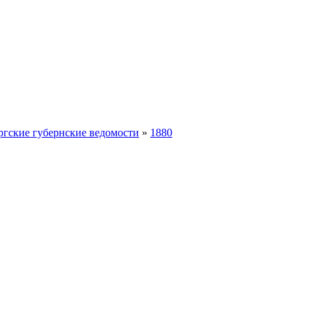
ргские губернские ведомости
»
1880