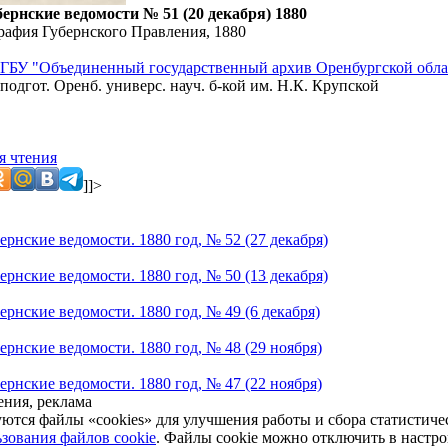
ернские ведомости № 51 (20 декабря) 1880
рафия Губернского Правления, 1880
ГБУ "Объединенный государственный архив Оренбургской обла
подгот. Оренб. универс. науч. б-кой им. Н.К. Крупской
я чтения
]]>
рнские ведомости. 1880 год, № 52 (27 декабря)
рнские ведомости. 1880 год, № 50 (13 декабря)
рнские ведомости. 1880 год, № 49 (6 декабря)
ернские ведомости. 1880 год, № 48 (29 ноября)
ернские ведомости. 1880 год, № 47 (22 ноября)
ния, реклама
уются файлы «cookies» для улучшения работы и сбора статистич
зования файлов cookie
. Файлы cookie можно отключить в настро