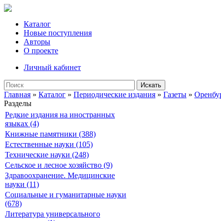
Каталог
Новые поступления
Авторы
О проекте
Личный кабинет
Искать
Главная
»
Каталог
»
Периодические издания
»
Газеты
»
Оренбу
Разделы
Редкие издания на иностранных
языках (4)
Книжные памятники (388)
Естественные науки (105)
Технические науки (248)
Сельское и лесное хозяйство (9)
Здравоохранение. Медицинские
науки (11)
Социальные и гуманитарные науки
(678)
Литература универсального