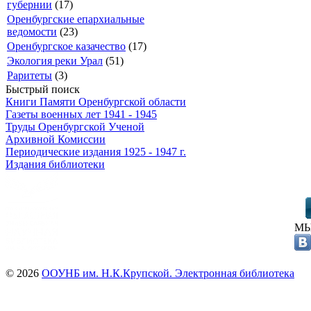
губернии
(17)
Оренбургские епархиальные
ведомости
(23)
Оренбургское казачество
(17)
Экология реки Урал
(51)
Раритеты
(3)
Быстрый поиск
Книги Памяти Оренбургской области
Газеты военных лет 1941 - 1945
Труды Оренбургской Ученой
Архивной Комиссии
Периодические издания 1925 - 1947 г.
Издания библиотеки
МЫ
© 2026
ООУНБ им. Н.К.Крупской. Электронная библиотека