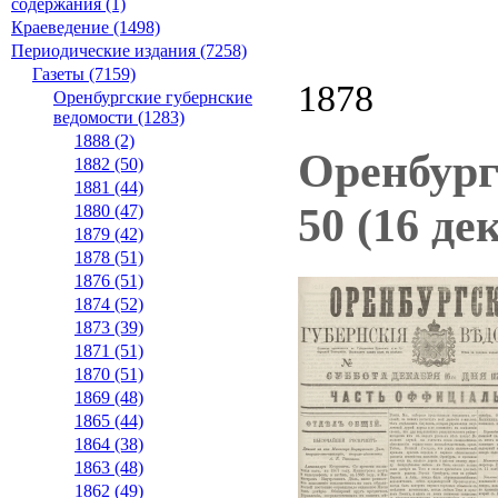
содержания (1)
Краеведение (1498)
Периодические издания (7258)
Газеты (7159)
1878
Оренбургские губернские
ведомости (1283)
1888 (2)
Оренбург
1882 (50)
1881 (44)
50 (16 де
1880 (47)
1879 (42)
1878 (51)
1876 (51)
1874 (52)
1873 (39)
1871 (51)
1870 (51)
1869 (48)
1865 (44)
1864 (38)
1863 (48)
1862 (49)