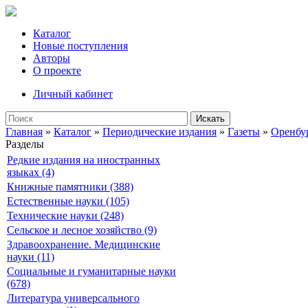
Каталог
Новые поступления
Авторы
О проекте
Личный кабинет
Искать
Главная
»
Каталог
»
Периодические издания
»
Газеты
»
Оренбу
Разделы
Редкие издания на иностранных
языках (4)
Книжные памятники (388)
Естественные науки (105)
Технические науки (248)
Сельское и лесное хозяйство (9)
Здравоохранение. Медицинские
науки (11)
Социальные и гуманитарные науки
(678)
Литература универсального