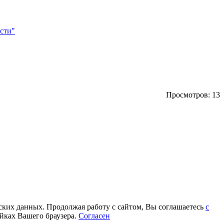
сти"
Просмотров: 13
еских данных. Продолжая работу с сайтом, Вы соглашаетесь
с
йках Вашего браузера.
Согласен