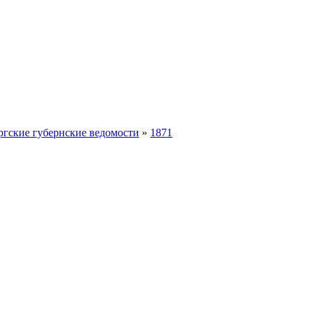
ргские губернские ведомости
»
1871