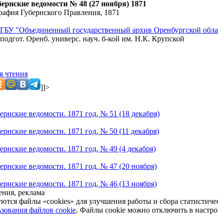
ернские ведомости № 48 (27 ноября) 1871
рафия Губернского Правления, 1871
ГБУ "Объединенный государственный архив Оренбургской обла
подгот. Оренб. универс. науч. б-кой им. Н.К. Крупской
я чтения
]]>
рнские ведомости. 1871 год, № 51 (18 декабря)
рнские ведомости. 1871 год, № 50 (11 декабря)
рнские ведомости. 1871 год, № 49 (4 декабря)
ернские ведомости. 1871 год, № 47 (20 ноября)
ернские ведомости. 1871 год, № 46 (13 ноября)
ния, реклама
уются файлы «cookies» для улучшения работы и сбора статистич
зования файлов cookie
. Файлы cookie можно отключить в настро