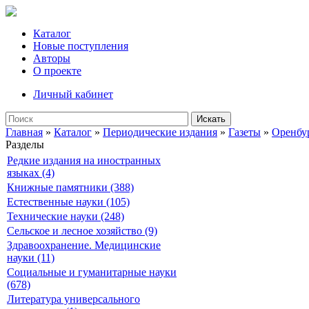
Каталог
Новые поступления
Авторы
О проекте
Личный кабинет
Искать
Главная
»
Каталог
»
Периодические издания
»
Газеты
»
Оренбу
Разделы
Редкие издания на иностранных
языках (4)
Книжные памятники (388)
Естественные науки (105)
Технические науки (248)
Сельское и лесное хозяйство (9)
Здравоохранение. Медицинские
науки (11)
Социальные и гуманитарные науки
(678)
Литература универсального