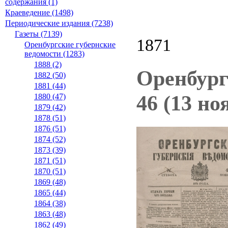
содержания (1)
Краеведение (1498)
Периодические издания (7238)
Газеты (7139)
1871
Оренбургские губернские
ведомости (1283)
1888 (2)
Оренбург
1882 (50)
1881 (44)
46 (13 но
1880 (47)
1879 (42)
1878 (51)
1876 (51)
1874 (52)
1873 (39)
1871 (51)
1870 (51)
1869 (48)
1865 (44)
1864 (38)
1863 (48)
1862 (49)