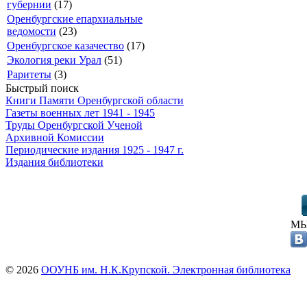
губернии
(17)
Оренбургские епархиальные
ведомости
(23)
Оренбургское казачество
(17)
Экология реки Урал
(51)
Раритеты
(3)
Быстрый поиск
Книги Памяти Оренбургской области
Газеты военных лет 1941 - 1945
Труды Оренбургской Ученой
Архивной Комиссии
Периодические издания 1925 - 1947 г.
Издания библиотеки
МЫ
© 2026
ООУНБ им. Н.К.Крупской. Электронная библиотека