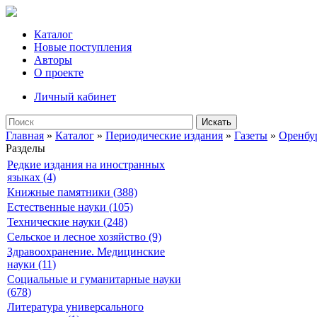
Каталог
Новые поступления
Авторы
О проекте
Личный кабинет
Искать
Главная
»
Каталог
»
Периодические издания
»
Газеты
»
Оренбу
Разделы
Редкие издания на иностранных
языках (4)
Книжные памятники (388)
Естественные науки (105)
Технические науки (248)
Сельское и лесное хозяйство (9)
Здравоохранение. Медицинские
науки (11)
Социальные и гуманитарные науки
(678)
Литература универсального