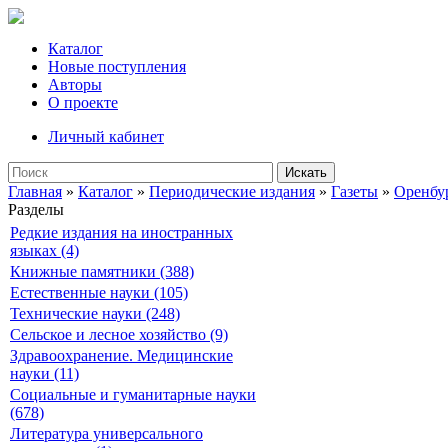
Каталог
Новые поступления
Авторы
О проекте
Личный кабинет
Искать
Главная
»
Каталог
»
Периодические издания
»
Газеты
»
Оренбу
Разделы
Редкие издания на иностранных
языках (4)
Книжные памятники (388)
Естественные науки (105)
Технические науки (248)
Сельское и лесное хозяйство (9)
Здравоохранение. Медицинские
науки (11)
Социальные и гуманитарные науки
(678)
Литература универсального