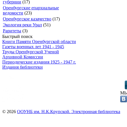
губернии
(17)
Оренбургские епархиальные
ведомости
(23)
Оренбургское казачество
(17)
Экология реки Урал
(51)
Раритеты
(3)
Быстрый поиск
Книги Памяти Оренбургской области
Газеты военных лет 1941 - 1945
Труды Оренбургской Ученой
Архивной Комиссии
Периодические издания 1925 - 1947 г.
Издания библиотеки
МЫ
© 2026
ООУНБ им. Н.К.Крупской. Электронная библиотека