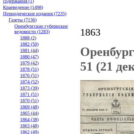
содержания (1)
Краеведение (1498)
Периодические издания (7235)
Газеты (7136)
Оренбургские губернские
1863
ведомости (1283)
1888 (2)
1882 (50)
Оренбург
1881 (44)
1880 (47)
51 (21 де
1879 (42)
1878 (51)
1876 (51)
1874 (52)
1873 (39)
1871 (51)
1870 (51)
1869 (48)
1865 (44)
1864 (38)
1863 (48)
1862 (49)