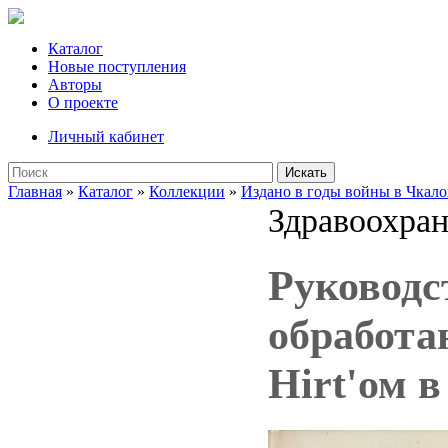
Каталог
Новые поступления
Авторы
О проекте
Личный кабинет
Искать
Главная
»
Каталог
»
Коллекции
»
Издано в годы войны в Чкало
Здравоохран
Руководс
обработа
Hirt'ом в