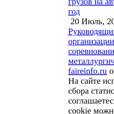
грузов на а
год
20 Июль, 2
Руководящи
организации
соревновани
металлургич
faireinfo.ru
о
На сайте ис
сбора стати
соглашаете
cookie можн