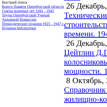
Быстрый поиск
26 Декабрь,
Книги Памяти Оренбургской области
Газеты военных лет 1941 - 1945
Технические
Труды Оренбургской Ученой
Архивной Комиссии
строительст
Периодические издания 1925 - 1947 г.
Издания библиотеки
времени. 19
26 Декабрь,
Цейтлин Д.Г
колосниковы
мощности. 
8 Октябрь, 
Справочник 
жилищно-ком