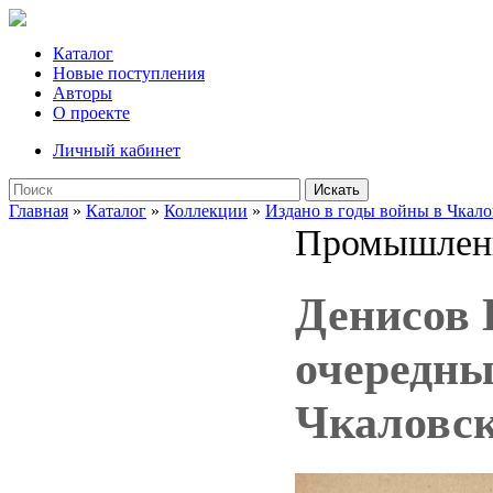
Каталог
Новые поступления
Авторы
О проекте
Личный кабинет
Искать
Главная
»
Каталог
»
Коллекции
»
Издано в годы войны в Чкало
Промышлен
Денисов Г
очередны
Чкаловск