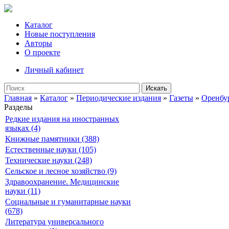
Каталог
Новые поступления
Авторы
О проекте
Личный кабинет
Искать
Главная
»
Каталог
»
Периодические издания
»
Газеты
»
Оренбу
Разделы
Редкие издания на иностранных
языках (4)
Книжные памятники (388)
Естественные науки (105)
Технические науки (248)
Сельское и лесное хозяйство (9)
Здравоохранение. Медицинские
науки (11)
Социальные и гуманитарные науки
(678)
Литература универсального