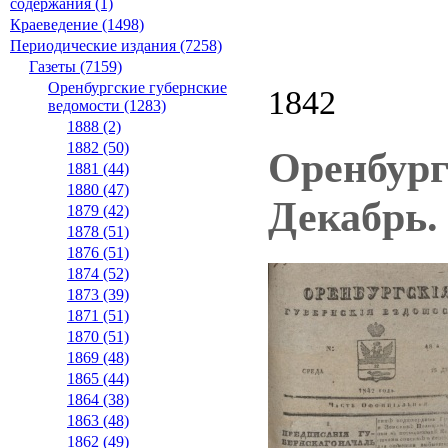
содержания (1)
Краеведение (1498)
Периодические издания (7258)
Газеты (7159)
Оренбургские губернские
1842
ведомости (1283)
1888 (2)
1882 (50)
Оренбург
1881 (44)
1880 (47)
Декабрь.
1879 (42)
1878 (51)
1876 (51)
1874 (52)
1873 (39)
1871 (51)
1870 (51)
1869 (48)
1865 (44)
1864 (38)
1863 (48)
1862 (49)