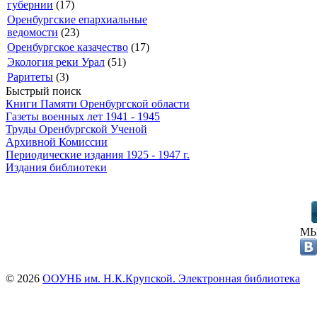
губернии
(17)
Оренбургские епархиальные
ведомости
(23)
Оренбургское казачество
(17)
Экология реки Урал
(51)
Раритеты
(3)
Быстрый поиск
Книги Памяти Оренбургской области
Газеты военных лет 1941 - 1945
Труды Оренбургской Ученой
Архивной Комиссии
Периодические издания 1925 - 1947 г.
Издания библиотеки
МЫ
© 2026
ООУНБ им. Н.К.Крупской. Электронная библиотека