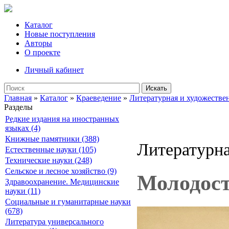
Каталог
Новые поступления
Авторы
О проекте
Личный кабинет
Искать
Главная
»
Каталог
»
Краеведение
»
Литературная и художествен
Разделы
Редкие издания на иностранных
языках (4)
Книжные памятники (388)
Литературна
Естественные науки (105)
Технические науки (248)
Сельское и лесное хозяйство (9)
Молодост
Здравоохранение. Медицинские
науки (11)
Социальные и гуманитарные науки
(678)
Литература универсального