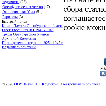
ведомости
(23)
сбора стати
Оренбургское казачество
(17)
Экология реки Урал
(51)
соглашаете
Раритеты
(3)
Быстрый поиск
cookie можн
Книги Памяти Оренбургской области
Газеты военных лет 1941 - 1945
Труды Оренбургской Ученой
Архивной Комиссии
Периодические издания 1925 - 1947 г.
Издания библиотеки
МЫ
© 2026
ООУНБ им. Н.К.Крупской. Электронная библиотека