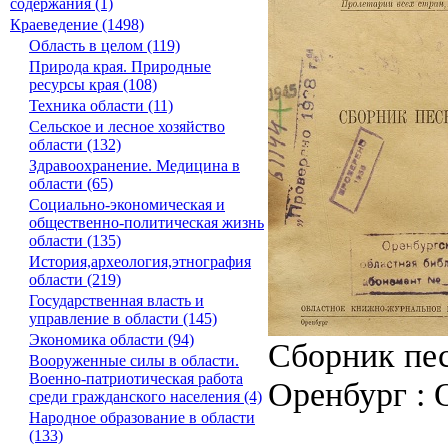
содержания (1)
Краеведение (1498)
Область в целом (119)
Природа края. Природные
ресурсы края (108)
Техника области (11)
Сельское и лесное хозяйство
области (132)
Здравоохранение. Медицина в
области (65)
Социально-экономическая и
общественно-политическая жизнь
области (135)
История,археология,этнография
области (219)
Государственная власть и
управление в области (145)
Экономика области (94)
Сборник пес
Вооруженные силы в области.
Военно-патриотическая работа
Оренбург : О
среди гражданского населения (4)
Народное образование в области
(133)