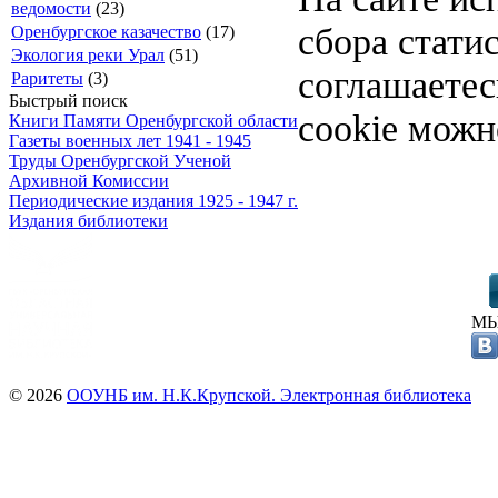
ведомости
(23)
сбора стати
Оренбургское казачество
(17)
Экология реки Урал
(51)
соглашаете
Раритеты
(3)
Быстрый поиск
cookie можн
Книги Памяти Оренбургской области
Газеты военных лет 1941 - 1945
Труды Оренбургской Ученой
Архивной Комиссии
Периодические издания 1925 - 1947 г.
Издания библиотеки
МЫ
© 2026
ООУНБ им. Н.К.Крупской. Электронная библиотека