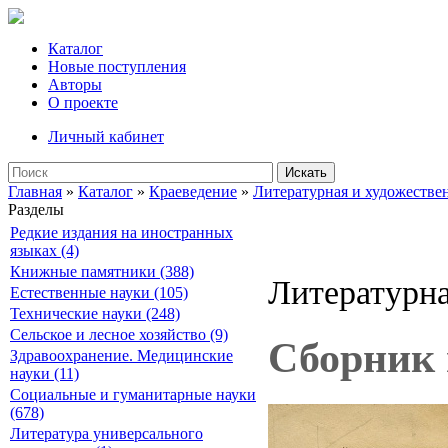
Каталог
Новые поступления
Авторы
О проекте
Личный кабинет
Искать
Главная
»
Каталог
»
Краеведение
»
Литературная и художествен
Разделы
Редкие издания на иностранных
языках (4)
Книжные памятники (388)
Литературна
Естественные науки (105)
Технические науки (248)
Сельское и лесное хозяйство (9)
Сборник п
Здравоохранение. Медицинские
науки (11)
Социальные и гуманитарные науки
(678)
Литература универсального