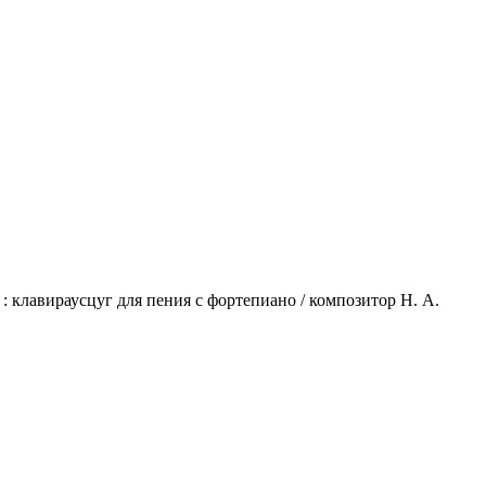
: клавираусцуг для пения с фортепиано / композитор Н. А.