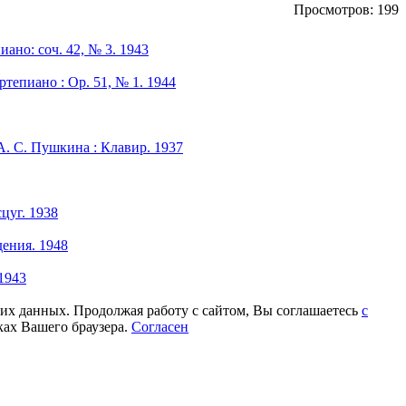
Просмотров: 199
иано: соч. 42, № 3. 1943
тепиано : Ор. 51, № 1. 1944
А. С. Пушкина : Клавир. 1937
цуг. 1938
дения. 1948
1943
ких данных. Продолжая работу с сайтом, Вы соглашаетесь
с
ках Вашего браузера.
Согласен