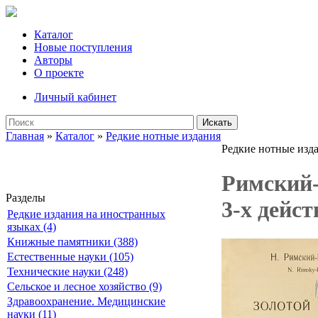
Каталог
Новые поступления
Авторы
О проекте
Личный кабинет
Искать
Главная
»
Каталог
»
Редкие нотные издания
Редкие нотные изд
Римский-
Разделы
3-х дейст
Редкие издания на иностранных
языках (4)
Книжные памятники (388)
Естественные науки (105)
Технические науки (248)
Сельское и лесное хозяйство (9)
Здравоохранение. Медицинские
науки (11)