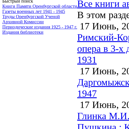
Все книги а
Быстрый поиск
Книги Памяти Оренбургской области
Газеты военных лет 1941 - 1945
В этом разд
Труды Оренбургской Ученой
Архивной Комиссии
17 Июнь, 2
Периодические издания 1925 - 1947 г.
Издания библиотеки
Римский-Кор
опера в 3-х
1931
17 Июнь, 2
Даргомыжски
1947
17 Июнь, 2
Глинка М.И.
Пушкина : К