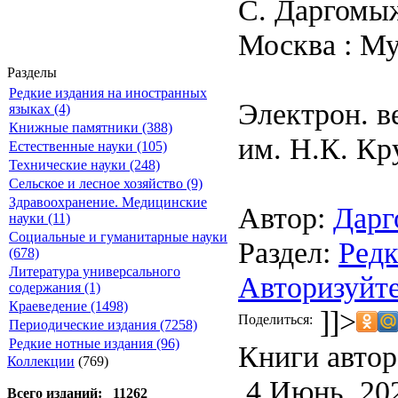
С. Даргомы
Москва : Муз
Разделы
Редкие издания на иностранных
Электрон. в
языках (4)
Книжные памятники (388)
им. Н.К. Кр
Естественные науки (105)
Технические науки (248)
Сельское и лесное хозяйство (9)
Здравоохранение. Медицинские
Автор:
Дарг
науки (11)
Социальные и гуманитарные науки
Раздел:
Редк
(678)
Литература универсального
Авторизуйте
содержания (1)
Краеведение (1498)
]]>
Поделиться:
Периодические издания (7258)
Редкие нотные издания (96)
Книги автор
Коллекции
(769)
4 Июнь, 20
Всего изданий: 11262