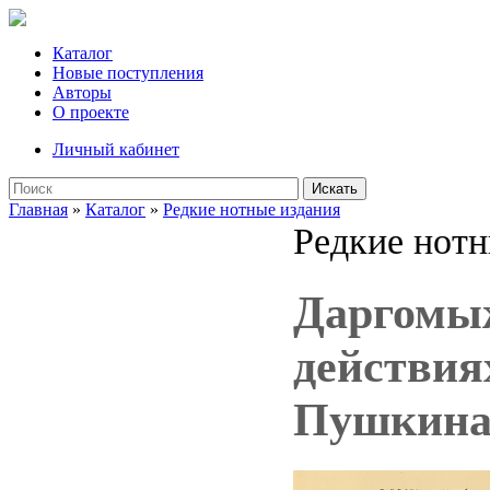
Каталог
Новые поступления
Авторы
О проекте
Личный кабинет
Искать
Главная
»
Каталог
»
Редкие нотные издания
Редкие нотн
Даргомыж
действия
Пушкина 