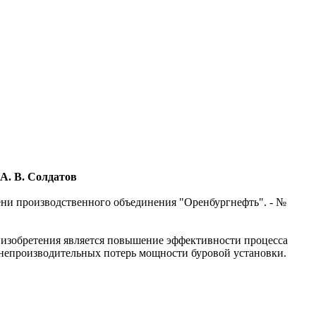
А. В. Солдатов
ени производственного объединения "Оренбургнефть". - №
 изобретения является повышение эффективности процесса
 непроизводительных потерь мощности буровой установки.