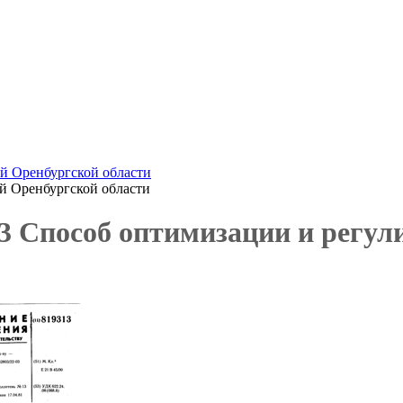
й Оренбургской области
й Оренбургской области
313 Способ оптимизации и регу