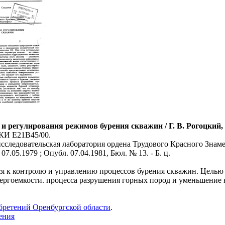
и регулирования режимов бурения скважин / Г. В. Рогоцкий, 
МКИ E21B45/00.
сследовательская лаборатория ордена Трудового Красного Знам
 07.05.1979 ; Опубл. 07.04.1981, Бюл. № 13. - Б. ц.
ся к контролю и управлению процессов бурения скважин. Целью
нергоемкости. процесса разрушения горных пород и уменьшение
бретений Оренбургской области
.
ения