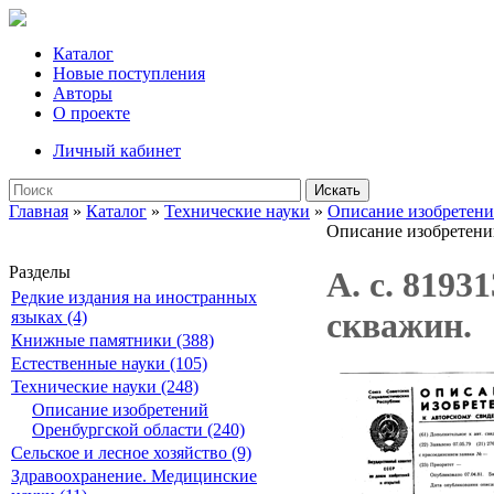
Каталог
Новые поступления
Авторы
О проекте
Личный кабинет
Искать
Главная
»
Каталог
»
Технические науки
»
Описание изобретени
Описание изобретени
Разделы
А. с. 819
Редкие издания на иностранных
скважин.
языках (4)
Книжные памятники (388)
Естественные науки (105)
Технические науки (248)
Описание изобретений
Оренбургской области (240)
Сельское и лесное хозяйство (9)
Здравоохранение. Медицинские