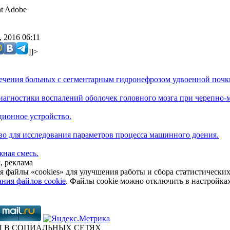
t Adobe
 2016 06:11
]]>
лечения больных с сегментарным гидронефрозом удвоенной почк
диагностики воспалений оболочек головного мозга при черепно-
ционное устройство.
тво для исследования параметров процесса машинного доения.
жная смесь.
, реклама
я файлы «cookies» для улучшения работы и сбора статистически
ния файлов cookie
. Файлы cookie можно отключить в настройка
 В СОЦИАЛЬНЫХ СЕТЯХ