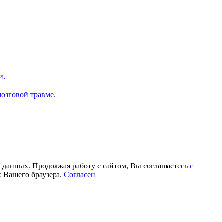
и.
мозговой травме.
х данных. Продолжая работу с сайтом, Вы соглашаетесь
с
х Вашего браузера.
Согласен