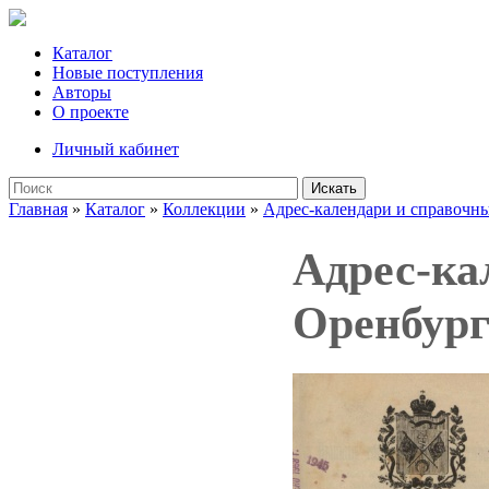
Каталог
Новые поступления
Авторы
О проекте
Личный кабинет
Искать
Главная
»
Каталог
»
Коллекции
»
Адрес-календари и справочн
Адрес-ка
Оренбург