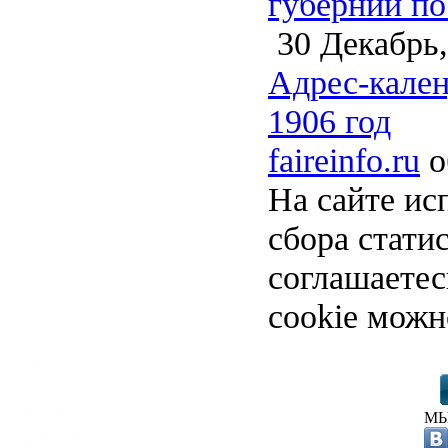
губернии по
30 Декабрь,
Адрес-кален
1906 год
faireinfo.ru
о
На сайте ис
сбора стати
соглашаете
cookie можн
МЫ