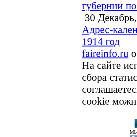
губернии по
30 Декабрь,
Адрес-кален
1914 год
faireinfo.ru
о
На сайте ис
сбора стати
соглашаете
cookie можн
МЫ