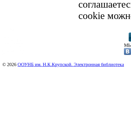
соглашаете
cookie можн
МЫ
© 2026
ООУНБ им. Н.К.Крупской. Электронная библиотека