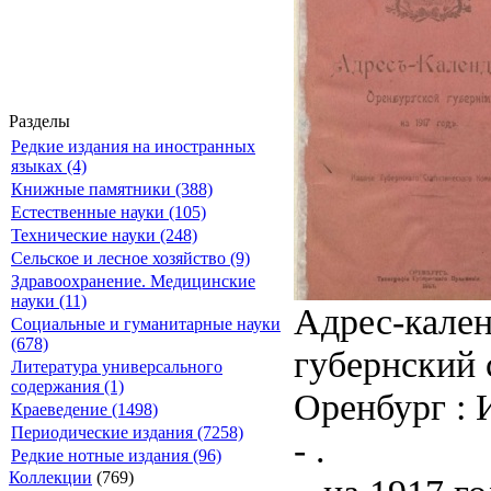
Разделы
Редкие издания на иностранных
языках (4)
Книжные памятники (388)
Естественные науки (105)
Технические науки (248)
Сельское и лесное хозяйство (9)
Здравоохранение. Медицинские
науки (11)
Адрес-кален
Социальные и гуманитарные науки
(678)
губернский 
Литература универсального
содержания (1)
Оренбург : 
Краеведение (1498)
Периодические издания (7258)
- .
Редкие нотные издания (96)
Коллекции
(769)