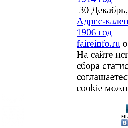
30 Декабрь,
Адрес-кален
1906 год
faireinfo.ru
о
На сайте ис
сбора стати
соглашаете
cookie можн
МЫ