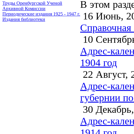
В этом разд
Труды Оренбургской Ученой
Архивной Комиссии
16 Июнь, 2
Периодические издания 1925 - 1947 г.
Издания библиотеки
Справочная 
10 Сентябрь
Адрес-кален
1904 год
22 Август, 
Адрес-кален
губернии по
30 Декабрь,
Адрес-кален
1914 год