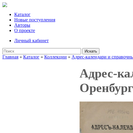
Каталог
Новые поступления
Авторы
О проекте
Личный кабинет
Искать
Главная
»
Каталог
»
Коллекции
»
Адрес-календари и справочн
Адрес-ка
Оренбург