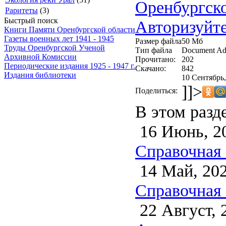
Оренбургск
Раритеты
(3)
Быстрый поиск
Авторизуйте
Книги Памяти Оренбургской области
Газеты военных лет 1941 - 1945
Размер файла
50 Мб
Труды Оренбургской Ученой
Тип файла
Document Ad
Архивной Комиссии
Прочитано:
202
Периодические издания 1925 - 1947 г.
Скачано:
842
Издания библиотеки
10 Сентябрь,
]]>
Поделиться:
В этом разд
16 Июнь, 2
Справочная 
14 Май, 20
Справочная 
22 Август, 