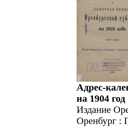
Адрес-кале
на 1904 год
Издание Оре
Оренбург : Г