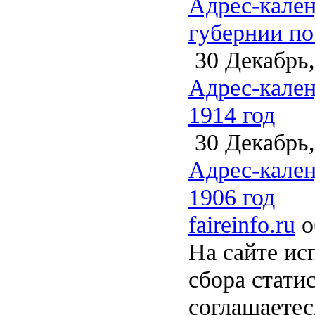
Адрес-кален
губернии по
30 Декабрь,
Адрес-кален
1914 год
30 Декабрь,
Адрес-кален
1906 год
faireinfo.ru
о
На сайте ис
сбора стати
соглашаете