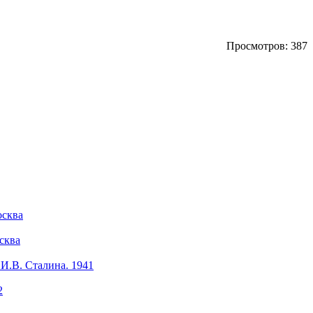
Просмотров: 387
осква
сква
И.В. Сталина. 1941
2