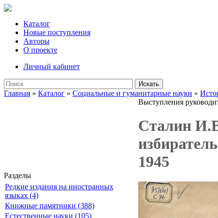
Каталог
Новые поступления
Авторы
О проекте
Личный кабинет
Искать
Главная
»
Каталог
»
Социальные и гуманитарные науки
»
Исто
Выступления руководи
Сталин И.В
избиратель
1945
Разделы
Редкие издания на иностранных
языках (4)
Книжные памятники (388)
Естественные науки (105)