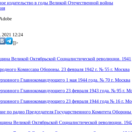
ое издательство в годы Великой Отечественной войны
ния
Adobe
 2021 12:24
]]>
вщина Великой Октябрьской Социалистической революции. 1941
родного Комиссара Обороны. 23 февраля 1942 г. № 55 г. Москва
ерховного Главнокомандующего 1 мая 1944 года. № 70 г. Москва
ерховного Главнокомандующего 23 февраля 1943 года. № 95 г. М
ерховного Главнокомандующего 23 февраля 1944 года № 16 г. Мо
ие по радио Председателя Государственного Комитета Обороны 
овщина Великой Октябрьской Социалистической революции. 194