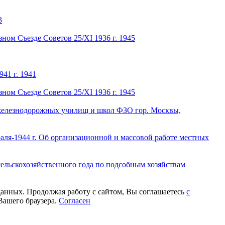
3
ном Съезде Советов 25/XI 1936 г. 1945
41 г. 1941
ном Съезде Советов 25/XI 1936 г. 1945
 железнодорожных училищ и школ ФЗО гор. Москвы,
раля-1944 г. Об организационной и массовой работе местных
 сельскохозяйственного года по подсобным хозяйствам
данных. Продолжая работу с сайтом, Вы соглашаетесь
с
Вашего браузера.
Согласен