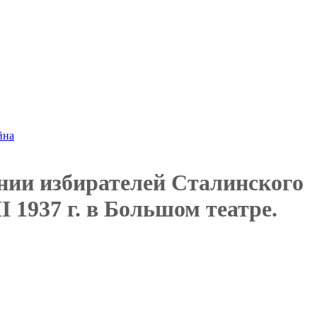
йна
нии избирателей Сталинского
I 1937 г. в Большом театре.