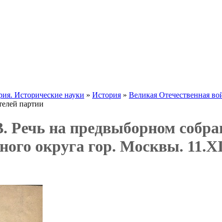
рия. Исторические науки
»
История
»
Великая Отечественная во
телей партии
. Речь на предвыборном собра
ного округа гор. Москвы. 11.XI