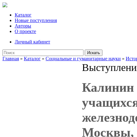
Каталог
Новые поступления
Авторы
О проекте
Личный кабинет
Искать
Главная
»
Каталог
»
Социальные и гуманитарные науки
»
Исто
Выступлени
Калинин 
учащихся
железнод
Москвы, 