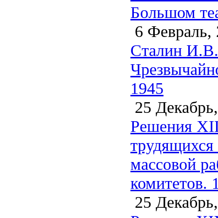
Большом теа
6 Февраль, 
Сталин И.В.
Чрезвычайно
1945
25 Декабрь,
Решения XII
трудящихся 
массовой ра
комитетов. 
25 Декабрь,