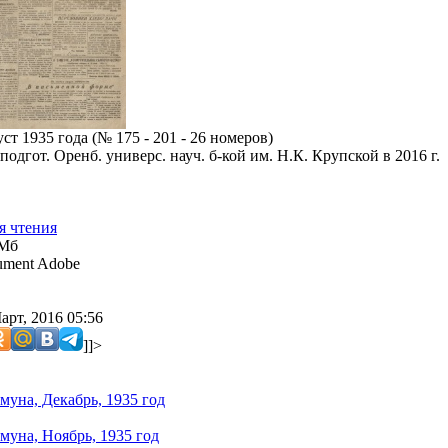
т 1935 года (№ 175 - 201 - 26 номеров)
подгот. Оренб. универс. науч. б-кой им. Н.К. Крупской в 2016 г.
я чтения
 Мб
ment Adobe
арт, 2016 05:56
]]>
муна, Декабрь, 1935 год
муна, Ноябрь, 1935 год