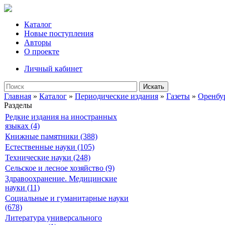
Каталог
Новые поступления
Авторы
О проекте
Личный кабинет
Искать
Главная
»
Каталог
»
Периодические издания
»
Газеты
»
Оренбу
Разделы
Редкие издания на иностранных
языках (4)
Книжные памятники (388)
Естественные науки (105)
Технические науки (248)
Сельское и лесное хозяйство (9)
Здравоохранение. Медицинские
науки (11)
Социальные и гуманитарные науки
(678)
Литература универсального