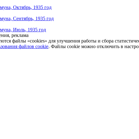
муна, Октябрь, 1935 год
муна, Сентябрь, 1935 год
муна, Июль, 1935 год
ния, реклама
уются файлы «cookies» для улучшения работы и сбора статистич
зования файлов cookie
. Файлы cookie можно отключить в настро