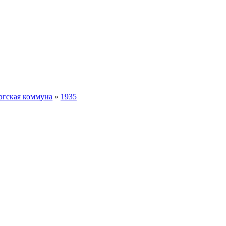
ргская коммуна
»
1935