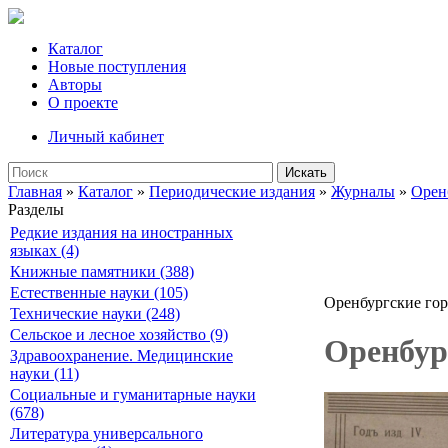
Каталог
Новые поступления
Авторы
О проекте
Личный кабинет
Искать
Главная
»
Каталог
»
Периодические издания
»
Журналы
»
Орен
Разделы
Редкие издания на иностранных
языках (4)
Книжные памятники (388)
Естественные науки (105)
Оренбургские гор
Технические науки (248)
Сельское и лесное хозяйство (9)
Оренбург
Здравоохранение. Медицинские
науки (11)
Социальные и гуманитарные науки
(678)
Литература универсального