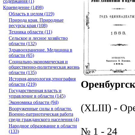
содержания (1)
Краеведение (1498)
Область в целом (119)
Природа края. Природные
ресурсы края (108)
Техника области (11)
Сельское и лесное хозяйство
области (132)
Здравоохранение. Медицина в
области (65)
Социально-экономическая и
общественно-политическая жизнь
области (135)
История,археология,этнография
Оренбургск
области (219)
Государственная власть и
управление в области (145)
Экономика области (94)
(XLIII) - О
Вооруженные силы в области.
Военно-патриотическая работа
среди гражданского населения (4)
Народное образование в области
№ 1 - 24
(133)