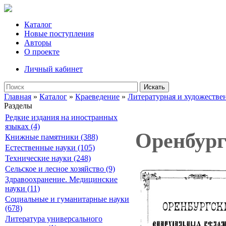
Каталог
Новые поступления
Авторы
О проекте
Личный кабинет
Искать
Главная
»
Каталог
»
Краеведение
»
Литературная и художествен
Разделы
Редкие издания на иностранных
языках (4)
Оренбург
Книжные памятники (388)
Естественные науки (105)
Технические науки (248)
Сельское и лесное хозяйство (9)
Здравоохранение. Медицинские
науки (11)
Социальные и гуманитарные науки
(678)
Литература универсального