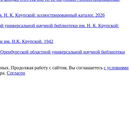
 Н. К. Крупской: иллюстрированный каталог. 2026
ой универсальной научной библиотеки им. Н. К. Крупской:
и им. Н.К. Крупской. 1942
 Оренбургской областной универсальной научной библиотеки
нных. Продолжая работу с сайтом, Вы соглашаетесь
с условиями
ера.
Согласен