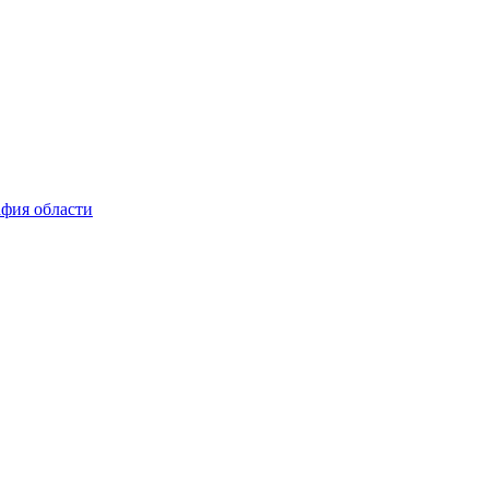
афия области