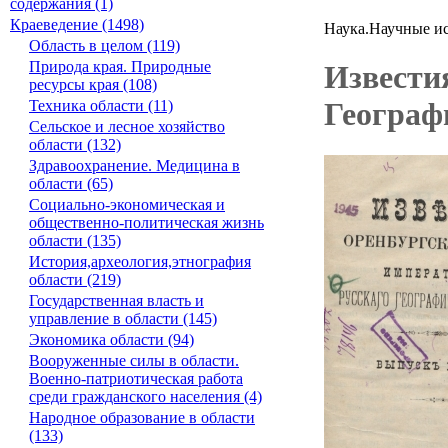
содержания (1)
Краеведение (1498)
Наука.Научные ис
Область в целом (119)
Природа края. Природные
Извести
ресурсы края (108)
Географ
Техника области (11)
Сельское и лесное хозяйство
области (132)
Здравоохранение. Медицина в
области (65)
Социально-экономическая и
общественно-политическая жизнь
области (135)
История,археология,этнография
области (219)
Государственная власть и
управление в области (145)
Экономика области (94)
Вооруженные силы в области.
Военно-патриотическая работа
среди гражданского населения (4)
Народное образование в области
(133)