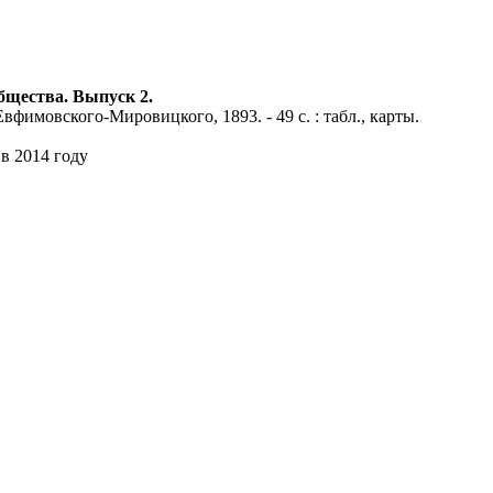
бщества. Выпуск 2.
вфимовского-Мировицкого, 1893. - 49 с. : табл., карты.
в 2014 году