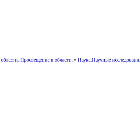
 области. Просвещение в области.
»
Наука.Научные исследования