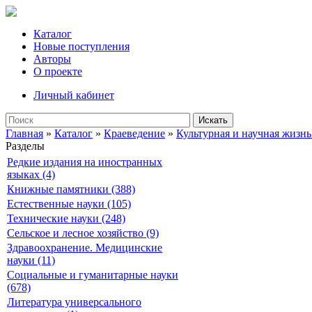
Каталог
Новые поступления
Авторы
О проекте
Личный кабинет
Искать
Главная
»
Каталог
»
Краеведение
»
Культурная и научная жизнь
Разделы
Редкие издания на иностранных
языках (4)
Книжные памятники (388)
Естественные науки (105)
Технические науки (248)
Сельское и лесное хозяйство (9)
Здравоохранение. Медицинские
науки (11)
Социальные и гуманитарные науки
(678)
Литература универсального